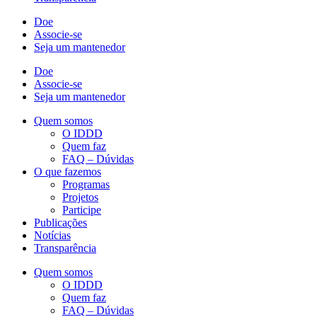
Doe
Associe-se
Seja um mantenedor
Doe
Associe-se
Seja um mantenedor
Quem somos
O IDDD
Quem faz
FAQ – Dúvidas
O que fazemos
Programas
Projetos
Participe
Publicações
Notícias
Transparência
Quem somos
O IDDD
Quem faz
FAQ – Dúvidas