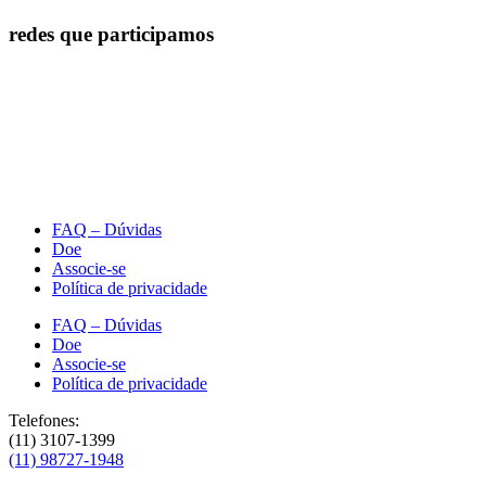
redes que participamos
FAQ – Dúvidas
Doe
Associe-se
Política de privacidade
FAQ – Dúvidas
Doe
Associe-se
Política de privacidade
Telefones:
(11) 3107-1399
(11) 98727-1948