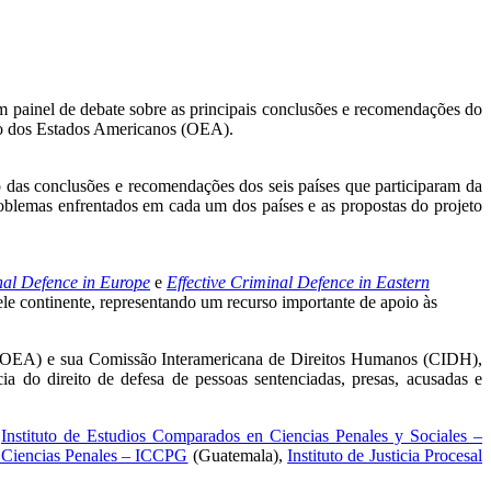
painel de debate sobre as principais conclusões e recomendações do
ão dos Estados Americanos (OEA).
 das conclusões e recomendações dos seis países que participaram da
roblemas enfrentados em cada um dos países e as propostas do projeto
nal Defence in Europe
e
Effective Criminal Defence in Eastern
ele continente, representando um recurso importante de apoio às
(OEA) e sua Comissão Interamericana de Direitos Humanos (CIDH),
a do direito de defesa de pessoas sentenciadas, presas, acusadas e
,
Instituto de Estudios Comparados en Ciencias Penales y Sociales –
n Ciencias Penales – ICCPG
(Guatemala),
Instituto de Justicia Procesal