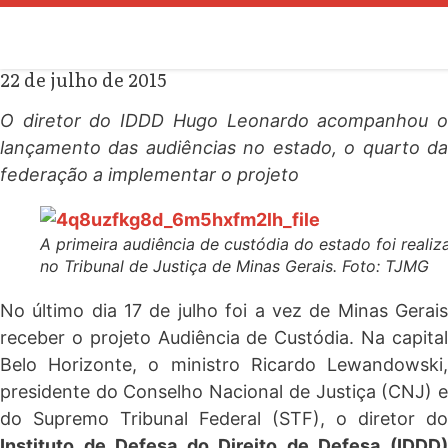
Audiências de custódia chegam
a Minas Gerais
22 de julho de 2015
O diretor do IDDD Hugo Leonardo acompanhou o
lançamento das audiências no estado, o quarto da
federação a implementar o projeto
A primeira audiência de custódia do estado foi realiz
no Tribunal de Justiça de Minas Gerais.
Foto: TJMG
No último dia 17 de julho foi a vez de Minas Gerais
receber o projeto Audiência de Custódia. Na capital
Belo Horizonte, o ministro Ricardo Lewandowski,
presidente do Conselho Nacional de Justiça (CNJ) e
do Supremo Tribunal Federal (STF), o diretor do
Instituto de Defesa do Direito de Defesa (IDDD)