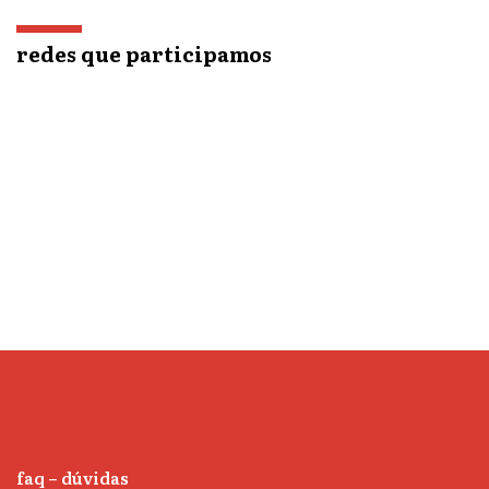
redes que participamos
faq – dúvidas