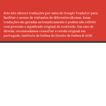
Este site oferece traduções por meio do Google Tradutor para
facilitar o acesso de visitantes de diferentes idiomas. Essas
traduções são geradas automaticamente e podem não refletir
com precisão o significado original do conteúdo. Em caso de
dúvida, recomendamos consultar a versão original em
português. Instituto de Defesa do Direito de Defesa © 2026