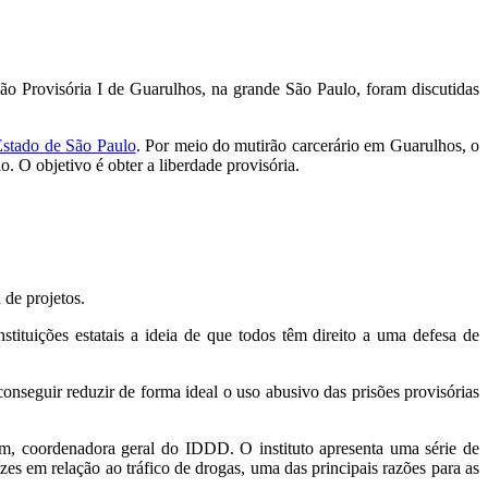
o Provisória I de Guarulhos, na grande São Paulo, foram discutidas
Estado de São Paulo
. Por meio do mutirão carcerário em Guarulhos, o
o. O objetivo é obter a liberdade provisória.
 de projetos.
tuições estatais a ideia de que todos têm direito a uma defesa de
conseguir reduzir de forma ideal o uso abusivo das prisões provisórias
nm, coordenadora geral do IDDD. O instituto apresenta uma série de
zes em relação ao tráfico de drogas, uma das principais razões para as