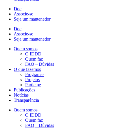
Doe
Associe-se
Seja um mantenedor
Doe
Associe-se
Seja um mantenedor
Quem somos
O IDDD
Quem faz
FAQ – Dúvidas
O que fazemos
Programas
Projetos
Participe
Publicações
Notícias
Transparência
Quem somos
O IDDD
Quem faz
FAQ – Dúvidas