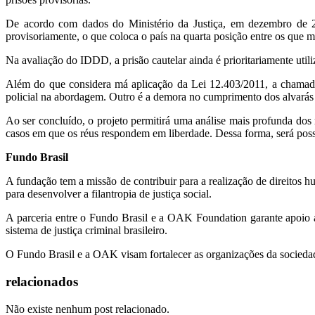
De acordo com dados do Ministério da Justiça, em dezembro de 2
provisoriamente, o que coloca o país na quarta posição entre os que
Na avaliação do IDDD, a prisão cautelar ainda é prioritariamente util
Além do que considera má aplicação da Lei 12.403/2011, a chamada 
policial na abordagem. Outro é a demora no cumprimento dos alvarás 
Ao ser concluído, o projeto permitirá uma análise mais profunda dos
casos em que os réus respondem em liberdade. Dessa forma, será possív
Fundo Brasil
A fundação tem a missão de contribuir para a realização de direitos 
para desenvolver a filantropia de justiça social.
A parceria entre o Fundo Brasil e a OAK Foundation garante apoio a 
sistema de justiça criminal brasileiro.
O Fundo Brasil e a OAK visam fortalecer as organizações da sociedade
relacionados
Não existe nenhum post relacionado.