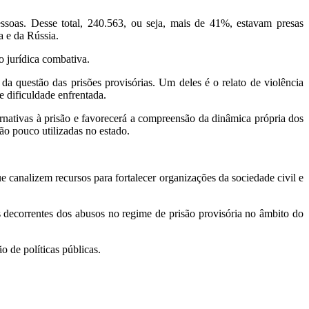
oas. Desse total, 240.563, ou seja, mais de 41%, estavam presas
a e da Rússia.
o jurídica combativa.
 questão das prisões provisórias. Um deles é o relato de violência
 dificuldade enfrentada.
rnativas à prisão e favorecerá a compreensão da dinâmica própria dos
ão pouco utilizadas no estado.
 canalizem recursos para fortalecer organizações da sociedade civil e
s decorrentes dos abusos no regime de prisão provisória no âmbito do
 de políticas públicas.