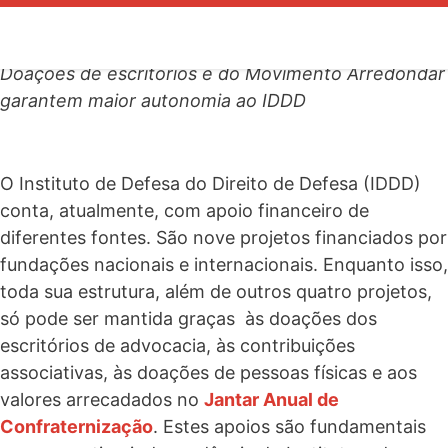
Financiamento institucional
27 de novembro de 2014
Doações de escritórios e do Movimento Arredondar
garantem maior autonomia ao IDDD
O Instituto de Defesa do Direito de Defesa (IDDD)
conta, atualmente, com apoio financeiro de
diferentes fontes. São nove projetos financiados por
fundações nacionais e internacionais. Enquanto isso,
toda sua estrutura, além de outros quatro projetos,
só pode ser mantida graças às doações dos
escritórios de advocacia, às contribuições
associativas, às doações de pessoas físicas e aos
valores arrecadados no
Jantar Anual de
Confraternização
. Estes apoios são fundamentais