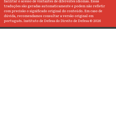
facilitar o acesso de visitantes de diferentes idiomas. Essas
traduções são geradas automaticamente e podem não refletir
com precisão o significado original do conteúdo. Em caso de
dúvida, recomendamos consultar a versão original em
português. Instituto de Defesa do Direito de Defesa © 2026