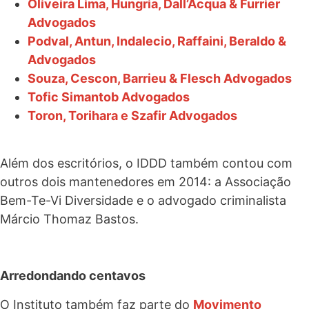
Oliveira Lima, Hungria, Dall’Acqua & Furrier
Advogados
Podval, Antun, Indalecio, Raffaini, Beraldo &
Advogados
Souza, Cescon, Barrieu & Flesch Advogados
Tofic Simantob Advogados
Toron, Torihara e Szafir Advogados
Além dos escritórios, o IDDD também contou com
outros dois mantenedores em 2014: a Associação
Bem-Te-Vi Diversidade e o advogado criminalista
Márcio Thomaz Bastos.
Arredondando centavos
O Instituto também faz parte do
Movimento