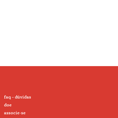
faq – dúvidas
doe
associe-se