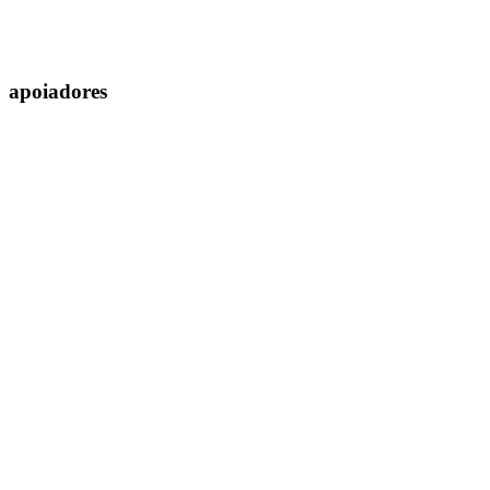
apoiadores