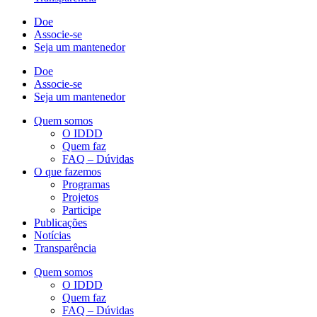
Doe
Associe-se
Seja um mantenedor
Doe
Associe-se
Seja um mantenedor
Quem somos
O IDDD
Quem faz
FAQ – Dúvidas
O que fazemos
Programas
Projetos
Participe
Publicações
Notícias
Transparência
Quem somos
O IDDD
Quem faz
FAQ – Dúvidas