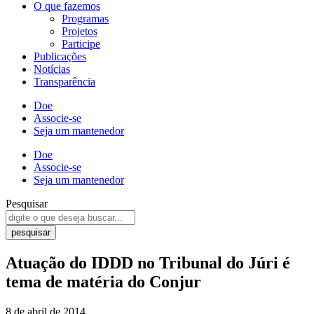
O que fazemos
Programas
Projetos
Participe
Publicações
Notícias
Transparência
Doe
Associe-se
Seja um mantenedor
Doe
Associe-se
Seja um mantenedor
Pesquisar
pesquisar
Atuação do IDDD no Tribunal do Júri é
tema de matéria do Conjur
8 de abril de 2014