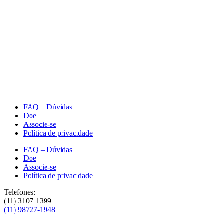
FAQ – Dúvidas
Doe
Associe-se
Política de privacidade
FAQ – Dúvidas
Doe
Associe-se
Política de privacidade
Telefones:
(11) 3107-1399
(11) 98727-1948