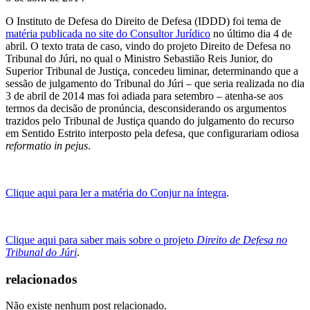
O Instituto de Defesa do Direito de Defesa (IDDD) foi tema de
matéria publicada no site do Consultor Jurídico
no último dia 4 de
abril. O texto trata de caso, vindo do projeto Direito de Defesa no
Tribunal do Júri, no qual o Ministro Sebastião Reis Junior, do
Superior Tribunal de Justiça, concedeu liminar, determinando que a
sessão de julgamento do Tribunal do Júri – que seria realizada no dia
3 de abril de 2014 mas foi adiada para setembro – atenha-se aos
termos da decisão de pronúncia, desconsiderando os argumentos
trazidos pelo Tribunal de Justiça quando do julgamento do recurso
em Sentido Estrito interposto pela defesa, que configurariam odiosa
reformatio in pejus
.
Clique aqui para ler a matéria do Conjur na íntegra
.
Clique aqui para saber mais sobre o projeto
Direito de Defesa no
Tribunal do Júri
.
relacionados
Não existe nenhum post relacionado.