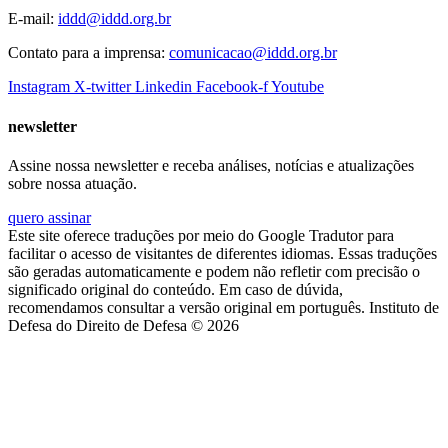
E-mail:
iddd@iddd.org.br
Contato para a imprensa:
comunicacao@iddd.org.br
Instagram
X-twitter
Linkedin
Facebook-f
Youtube
newsletter
Assine nossa newsletter e receba análises, notícias e atualizações
sobre nossa atuação.
quero assinar
Este site oferece traduções por meio do Google Tradutor para
facilitar o acesso de visitantes de diferentes idiomas. Essas traduções
são geradas automaticamente e podem não refletir com precisão o
significado original do conteúdo. Em caso de dúvida,
recomendamos consultar a versão original em português. Instituto de
Defesa do Direito de Defesa © 2026