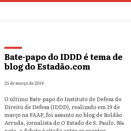
Bate-papo do IDDD é tema de
blog do Estadão.com
25 de março de 2014
O último Bate-papo do Instituto de Defesa do
Direito de Defesa (IDDD), realizado em 19 de
março na FAAP, foi assunto no blog de Roldão
Arruda, jornalista do O Estado de S. Paulo. Na
nota, o debate é citado entre os eventos