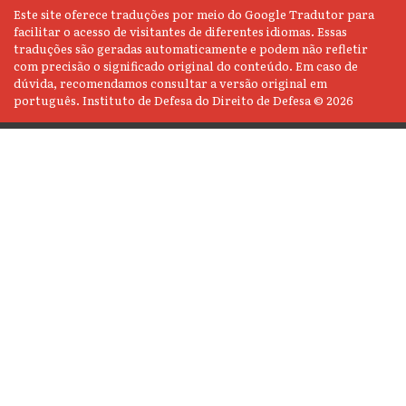
Este site oferece traduções por meio do Google Tradutor para
facilitar o acesso de visitantes de diferentes idiomas. Essas
traduções são geradas automaticamente e podem não refletir
com precisão o significado original do conteúdo. Em caso de
dúvida, recomendamos consultar a versão original em
português. Instituto de Defesa do Direito de Defesa © 2026