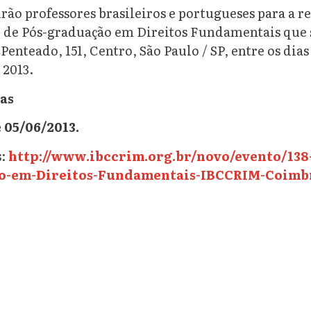
ão professores brasileiros e portugueses para a re
o de Pós-graduação em Direitos Fundamentais que 
Penteado, 151, Centro, São Paulo / SP, entre os dias
 2013.
as
 05/06/2013.
s:
http://www.ibccrim.org.br/novo/evento/138
o-em-Direitos-Fundamentais-IBCCRIM-Coimb