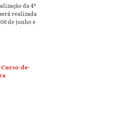
alização da 4ª
será realizada
 06 de junho e
-Curso-de-
ra