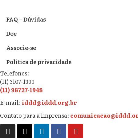
FAQ – Dúvidas
Doe
Associe-se
Política de privacidade
Telefones:
(11) 3107-1399
(11) 98727-1948
E-mail:
iddd@iddd.org.br
Contato para a imprensa:
comunicacao@iddd.or