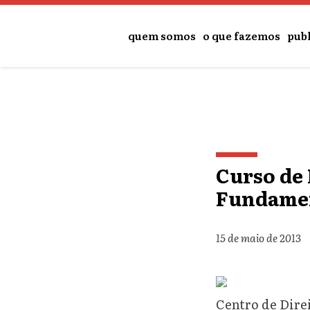
quem somos
o que fazemos
pub
Curso de
Fundamen
15 de maio de 2013
Centro de Dire