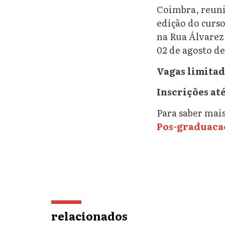
Coimbra, reunir
edição do curs
na Rua Álvarez 
02 de agosto de
Vagas limitad
Inscrições até
Para saber mai
Pos-graduaca
relacionados