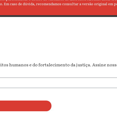
údo. Em caso de dúvida, recomendamos consultar a versão original em p
os humanos e do fortalecimento da justiça. Assine nossa 