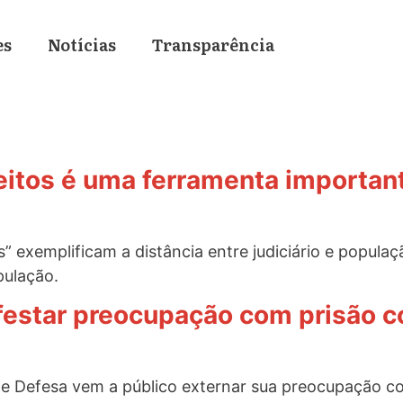
es
Notícias
Transparência
eitos é uma ferramenta important
” exemplificam a distância entre judiciário e popula
pulação.
estar preocupação com prisão co
 de Defesa vem a público externar sua preocupação co