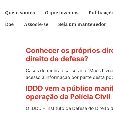
o
conteúdo
Quem somos
O que fazemos
Publicaçõ
Doe
Associe-se
Seja um mantenedor
Conhecer os próprios dir
direito de defesa?
Casos do mutirão carcerário “Mães Livres
acesso à informação por parte desta po
IDDD vem a público manif
operação da Polícia Civil
O IDDD – Instituto de Defesa do Direito