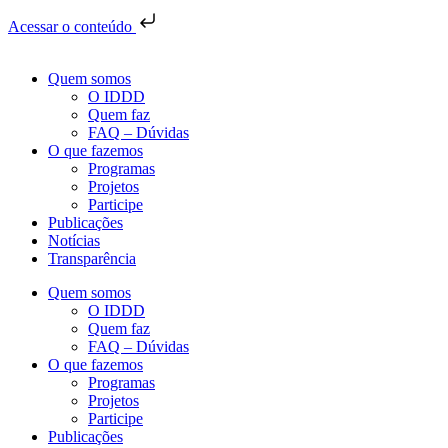
Acessar o conteúdo
Quem somos
O IDDD
Quem faz
FAQ – Dúvidas
O que fazemos
Programas
Projetos
Participe
Publicações
Notícias
Transparência
Quem somos
O IDDD
Quem faz
FAQ – Dúvidas
O que fazemos
Programas
Projetos
Participe
Publicações