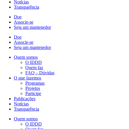
Notícias
Transparência
Doe
Associe-se
Seja um mantenedor
Doe
Associe-se
Seja um mantenedor
Quem somos
O IDDD
Quem faz
FAQ – Dúvidas
O que fazemos
Programas
Projetos
Participe
Publicações
Notícias
Transparência
Quem somos
O IDDD