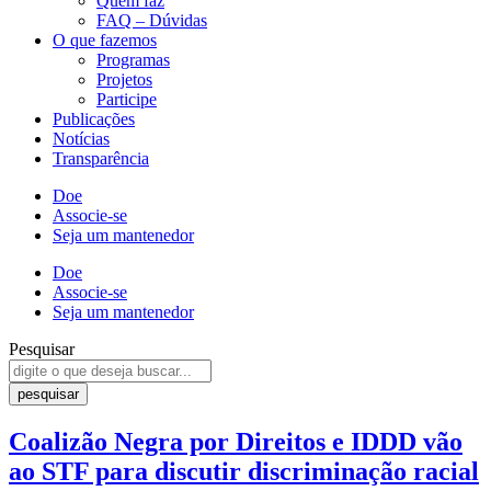
Quem faz
FAQ – Dúvidas
O que fazemos
Programas
Projetos
Participe
Publicações
Notícias
Transparência
Doe
Associe-se
Seja um mantenedor
Doe
Associe-se
Seja um mantenedor
Pesquisar
pesquisar
Coalizão Negra por Direitos e IDDD vão
ao STF para discutir discriminação racial