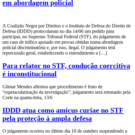
em abordagem policial
A Coalizão Negra por Direitos e o Instituto de Defesa do Direito de
Defesa (IDDD) protocolaram no dia 14/06 um pedido para
participar, no Supremo Tribunal Federal (STF), do julgamento de
um caso de tráfico apoiado em provas obtidas numa abordagem
policial discriminatória e, por isso, ilegal. O julgamento terá
repercussão geral, estabelecendo o entendimento a […]
Para relator no STF, condução coercitiva
é inconstitucional
Gilmar Mendes afirmou que procedimento é fruto de
“espetacularização da investigação”; julgamento será retomado pela
Corte na quarta-feira, 13/6
IDDD atua como amicus curiae no STF
pela proteção à ampla defesa
O julgamento ocorreu no último dia 10 de outubro suspendendo a