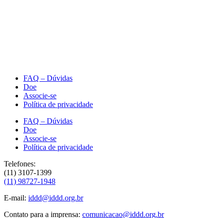
FAQ – Dúvidas
Doe
Associe-se
Política de privacidade
FAQ – Dúvidas
Doe
Associe-se
Política de privacidade
Telefones:
(11) 3107-1399
(11) 98727-1948
E-mail:
iddd@iddd.org.br
Contato para a imprensa:
comunicacao@iddd.org.br