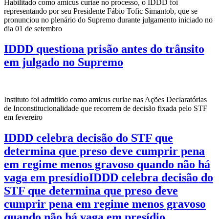
Habilitado como amicus curiae no processo, o IDDD foi
representando por seu Presidente Fábio Tofic Simantob, que se
pronunciou no plenário do Supremo durante julgamento iniciado no
dia 01 de setembro
IDDD questiona prisão antes do trânsito
em julgado no Supremo
Instituto foi admitido como amicus curiae nas Ações Declaratórias
de Inconstitucionalidade que recorrem de decisão fixada pelo STF
em fevereiro
IDDD celebra decisão do STF que
determina que preso deve cumprir pena
em regime menos gravoso quando não há
vaga em presídioIDDD celebra decisão do
STF que determina que preso deve
cumprir pena em regime menos gravoso
quando não há vaga em presídio