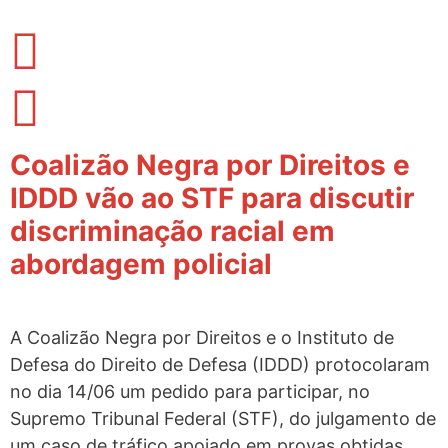
o
conteúdo
Coalizão Negra por Direitos e
IDDD vão ao STF para discutir
discriminação racial em
abordagem policial
A Coalizão Negra por Direitos e o Instituto de
Defesa do Direito de Defesa (IDDD) protocolaram
no dia 14/06 um pedido para participar, no
Supremo Tribunal Federal (STF), do julgamento de
um caso de tráfico apoiado em provas obtidas