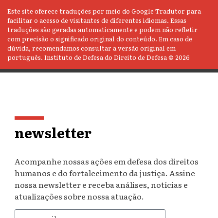
Este site oferece traduções por meio do Google Tradutor para
facilitar o acesso de visitantes de diferentes idiomas. Essas
traduções são geradas automaticamente e podem não refletir
com precisão o significado original do conteúdo. Em caso de
dúvida, recomendamos consultar a versão original em
português. Instituto de Defesa do Direito de Defesa © 2026
newsletter
Acompanhe nossas ações em defesa dos direitos
humanos e do fortalecimento da justiça. Assine
nossa newsletter e receba análises, notícias e
atualizações sobre nossa atuação.