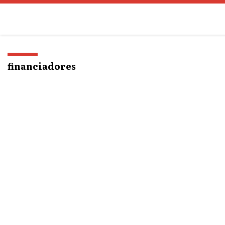
o
conteúdo
financiadores